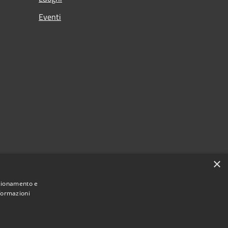
Eventi
×
nzionamento e
nformazioni