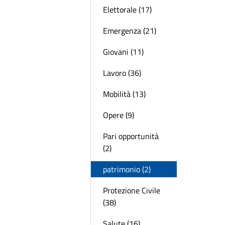
Elettorale (17)
Emergenza (21)
Giovani (11)
Lavoro (36)
Mobilità (13)
Opere (9)
Pari opportunità
(2)
patrimonio (2)
Protezione Civile
(38)
Salute (16)