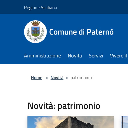
Salta al contenuto principale
Regione Siciliana
Comune di Paternò
Amministrazione
Novità
Servizi
Vivere 
Home
>
Novità
>
patrimonio
Novità: patrimonio