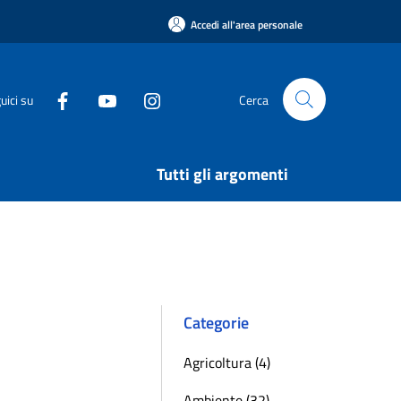
Accedi all'area personale
uici su
Cerca
Tutti gli argomenti
Categorie
Agricoltura (4)
Ambiente (32)