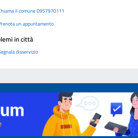
Chiama il comune 0957970111
Prenota un appuntamento
lemi in città
Segnala disservizio