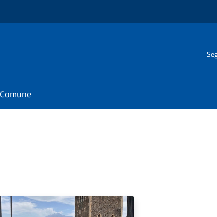
Seg
il Comune