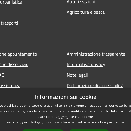
Autorizzazioni
 urbanistica
Agricoltura e pesca
 trasporti
ione appuntamento
Amministrazione trasparente
one disservizio
Informativa privacy
FAQ
Note legali
 assistenza
Dichiarazione di accessibilità
Informazioni sui cookie
web utilizza cookie tecnici e assimilati strettamente necessari al corretto fu
azione del sito, nonché un cookie tecnico analitico al solo fine di elaborare i
statistiche, aggregate e anonime.
Per maggiori dettagli, può consultare la cookie policy al seguente
link