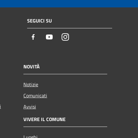
SEGUICI SU
Facebook
Youtube
Instagram
NOVITÀ
Notizie
Comunicati
i
Avvisi
VIVERE IL COMUNE
Luoghi