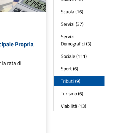
Scuola (16)
Servizi (37)
Servizi
ipale Propria
Demografici (3)
Sociale (111)
 la rata di
Sport (6)
Tributi (9)
Turismo (6)
Viabilità (13)