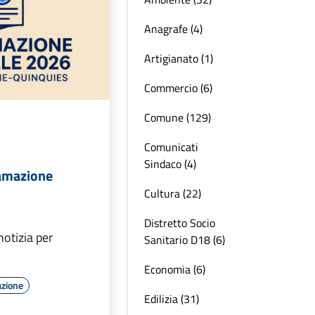
Anagrafe (4)
Artigianato (1)
Commercio (6)
Comune (129)
Comunicati
Sindaco (4)
amazione
Cultura (22)
Distretto Socio
notizia per
Sanitario D18 (6)
Economia (6)
azione
Edilizia (31)