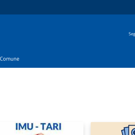
Seg
il Comune