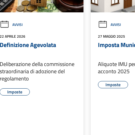
AVVISI
AVVISI
22 APRILE 2026
27 MAGGIO 2025
Definizione Agevolata
Imposta Munic
Deliberazione della commissione
Aliquote IMU per
straordinaria di adozione del
acconto 2025
regolamento
Imposte
Imposte