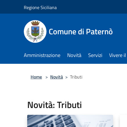
Salta al contenuto principale
Regione Siciliana
Comune di Paternò
Amministrazione
Novità
Servizi
Vivere 
Home
>
Novità
>
Tributi
Novità: Tributi