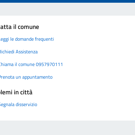
atta il comune
Leggi le domande frequenti
Richiedi Assistenza
Chiama il comune 0957970111
Prenota un appuntamento
lemi in città
Segnala disservizio