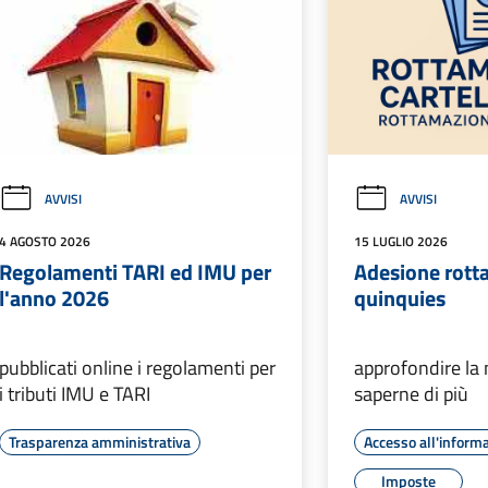
AVVISI
AVVISI
4 AGOSTO 2026
15 LUGLIO 2026
Regolamenti TARI ed IMU per
Adesione rott
l'anno 2026
quinquies
pubblicati online i regolamenti per
approfondire la 
i tributi IMU e TARI
saperne di più
Trasparenza amministrativa
Accesso all'inform
Imposte