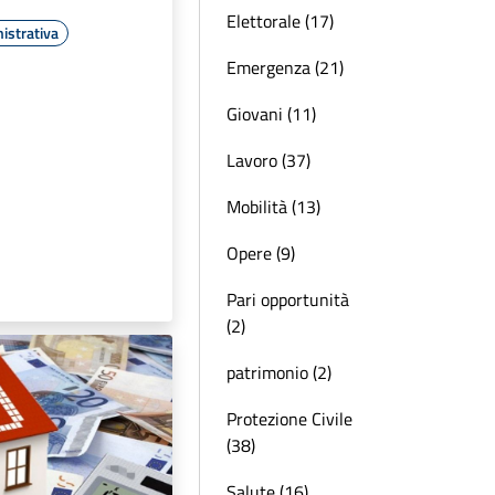
Elettorale (17)
istrativa
Emergenza (21)
Giovani (11)
Lavoro (37)
Mobilità (13)
Opere (9)
Pari opportunità
(2)
patrimonio (2)
Protezione Civile
(38)
Salute (16)