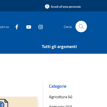
Accedi all'area personale
uici su
Cerca
Tutti gli argomenti
Categorie
Agricoltura (4)
Ambiente (32)