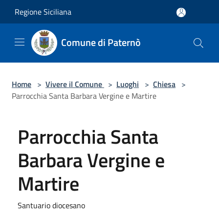
Salta al contenuto principale
Regione Siciliana
Comune di Paternò
Home
>
Vivere il Comune
>
Luoghi
>
Chiesa
>
Parrocchia Santa Barbara Vergine e Martire
Parrocchia Santa
Barbara Vergine e
Martire
Santuario diocesano