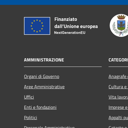
AMMINISTRAZIONE
CATEGORI
Organi di Governo
Anagrafe e
Aree Amministrative
Cultura e
Uffici
Vita lavor
Enti e fondazioni
Imprese 
Politici
Appalti pu
Personale Amministrativo
Catasto e