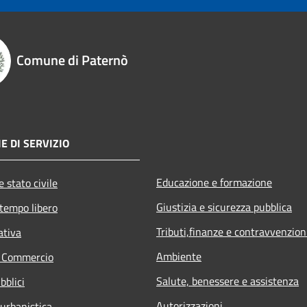
Comune di Paternò
E DI SERVIZIO
Educazione e formazione
 stato civile
Giustizia e sicurezza pubblica
 tempo libero
Tributi,finanze e contravvenzion
ativa
Ambiente
e Commercio
Salute, benessere e assistenza
bblici
Autorizzazioni
 urbanistica