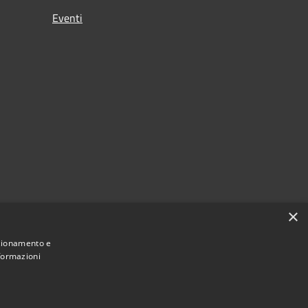
Eventi
×
nzionamento e
nformazioni