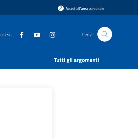
Accedi all'area personale
uici su
Cerca
Tutti gli argomenti