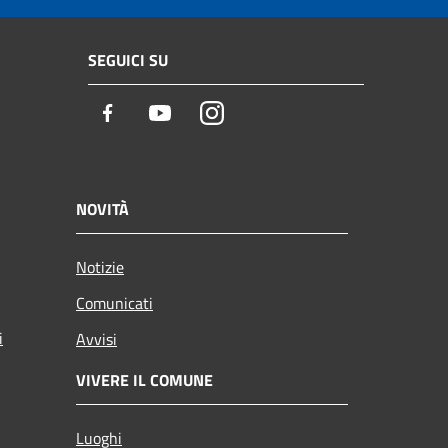
SEGUICI SU
Facebook
Youtube
Instagram
NOVITÀ
Notizie
Comunicati
i
Avvisi
VIVERE IL COMUNE
Luoghi