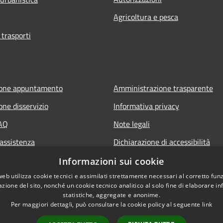
Agricoltura e pesca
 trasporti
ione appuntamento
Amministrazione trasparente
one disservizio
Informativa privacy
FAQ
Note legali
 assistenza
Dichiarazione di accessibilità
Informazioni sui cookie
web utilizza cookie tecnici e assimilati strettamente necessari al corretto fu
azione del sito, nonché un cookie tecnico analitico al solo fine di elaborare i
statistiche, aggregate e anonime.
Per maggiori dettagli, può consultare la cookie policy al seguente
link