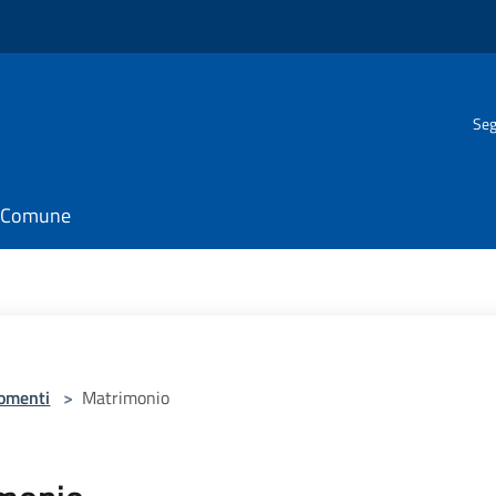
Seg
il Comune
omenti
>
Matrimonio