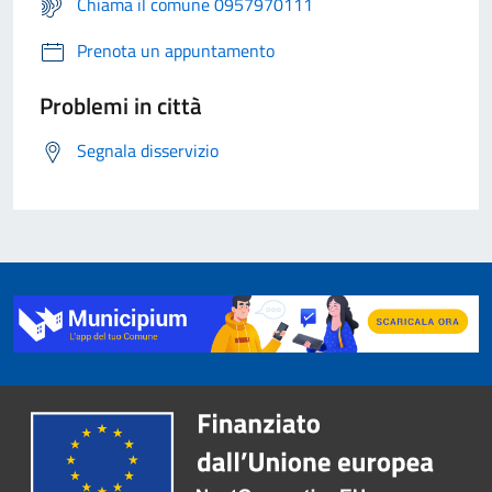
Chiama il comune 0957970111
Prenota un appuntamento
Problemi in città
Segnala disservizio