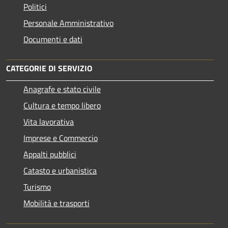
Politici
Personale Amministrativo
Documenti e dati
CATEGORIE DI SERVIZIO
Anagrafe e stato civile
Cultura e tempo libero
Vita lavorativa
Imprese e Commercio
Appalti pubblici
Catasto e urbanistica
Turismo
Mobilità e trasporti