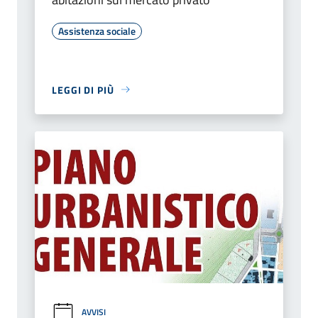
Assistenza sociale
LEGGI DI PIÙ
AVVISI