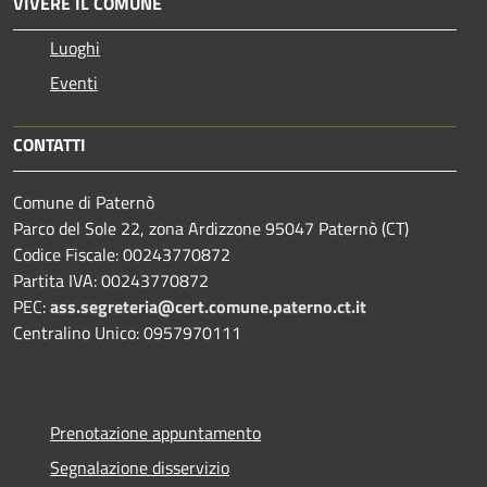
VIVERE IL COMUNE
Luoghi
Eventi
CONTATTI
Comune di Paternò
Parco del Sole 22, zona Ardizzone 95047 Paternò (CT)
Codice Fiscale: 00243770872
Partita IVA: 00243770872
PEC:
ass.segreteria@cert.comune.paterno.ct.it
Centralino Unico: 0957970111
Prenotazione appuntamento
Segnalazione disservizio