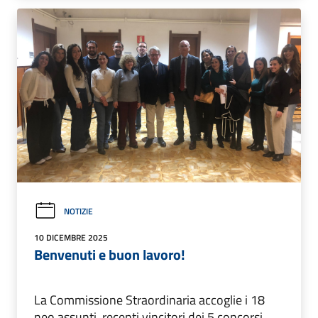
NOTIZIE
10 DICEMBRE 2025
Benvenuti e buon lavoro!
La Commissione Straordinaria accoglie i 18
neo assunti, recenti vincitori dei 5 concorsi