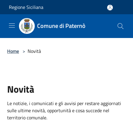
Salta al contenuto principale
Regione Siciliana
Comune di Paternò
Home
>
Novità
Novità
Le notizie, i comunicati e gli avvisi per restare aggiornati
sulle ultime novità, opportunità e cosa succede nel
territorio comunale.