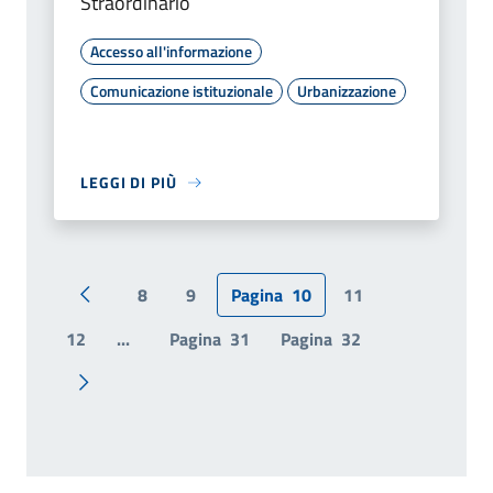
Straordinario
Accesso all'informazione
Comunicazione istituzionale
Urbanizzazione
LEGGI DI PIÙ
8
9
Pagina
10
11
Pagina precedente
12
...
Pagina
31
Pagina
32
Pagina successiva