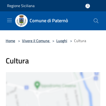
Salta al contenuto principale
Regione Siciliana
Comune di Paternò
Home
>
Vivere il Comune
>
Luoghi
>
Cultura
Cultura