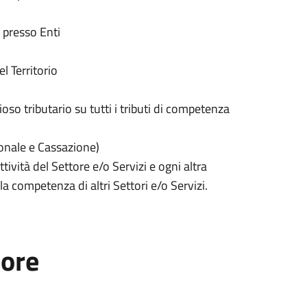
 presso Enti
l Territorio
ioso tributario su tutti i tributi di competenza
onale e Cassazione)
ività del Settore e/o Servizi e ogni altra
la competenza di altri Settori e/o Servizi.
tore