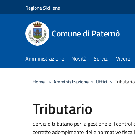
Salta al contenuto principale
Regione Siciliana
Comune di Paternò
Amministrazione
Novità
Servizi
Vivere 
Home
>
Amministrazione
>
Uffici
>
Tributario
Tributario
Servizio tributario per la gestione e il control
corretto adempimento delle normative fiscali