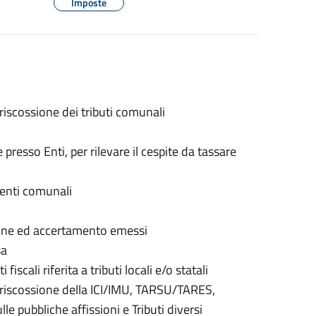
Imposte
 riscossione dei tributi comunali
presso Enti, per rilevare il cespite da tassare
menti comunali
zione ed accertamento emessi
sa
scali riferita a tributi locali e/o statali
 e riscossione della ICI/IMU, TARSU/TARES,
e pubbliche affissioni e Tributi diversi