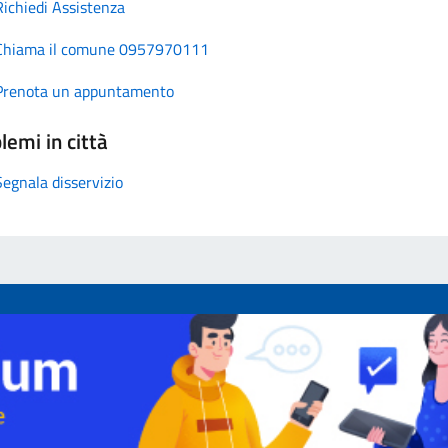
Richiedi Assistenza
Chiama il comune 0957970111
Prenota un appuntamento
lemi in città
Segnala disservizio