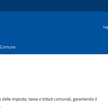
Seg
il Comune
lo delle imposte, tasse e tributi comunali, garantendo il
.