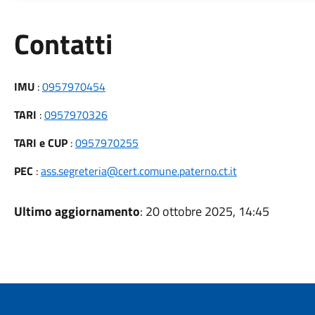
Utili
Contatti
IMU
:
0957970454
TARI
:
0957970326
TARI e CUP
:
0957970255
PEC
:
ass.segreteria@cert.comune.paterno.ct.it
Ultimo aggiornamento
: 20 ottobre 2025, 14:45