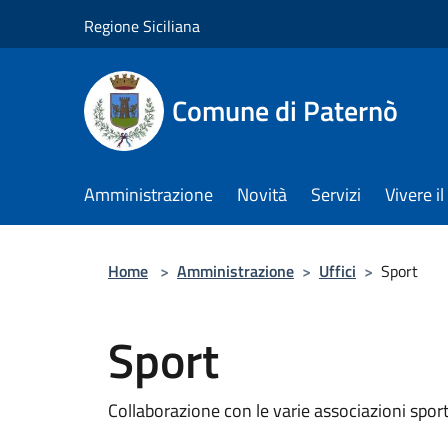
Salta al contenuto principale
Regione Siciliana
Comune di Paternò
Amministrazione
Novità
Servizi
Vivere 
Home
>
Amministrazione
>
Uffici
>
Sport
Sport
Collaborazione con le varie associazioni sport