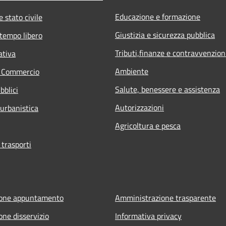
Educazione e formazione
 stato civile
Giustizia e sicurezza pubblica
 tempo libero
Tributi,finanze e contravvenzion
ativa
Ambiente
e Commercio
Salute, benessere e assistenza
bblici
Autorizzazioni
 urbanistica
Agricoltura e pesca
 trasporti
ione appuntamento
Amministrazione trasparente
one disservizio
Informativa privacy