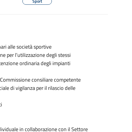
Sport
ari alle società sportive
 per l’utilizzazione degli stessi
tenzione ordinaria degli impianti
lla Commissione consiliare competente
e di vigilanza per il rilascio delle
i
dividuale in collaborazione con il Settore