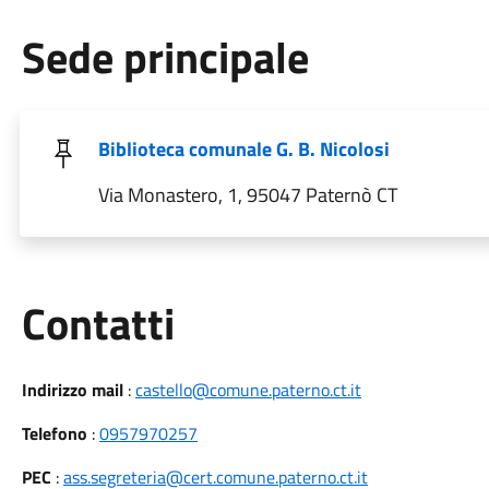
Sede principale
Biblioteca comunale G. B. Nicolosi
Via Monastero, 1, 95047 Paternò CT
Utili
Contatti
Indirizzo mail
:
castello@comune.paterno.ct.it
Telefono
:
0957970257
PEC
:
ass.segreteria@cert.comune.paterno.ct.it