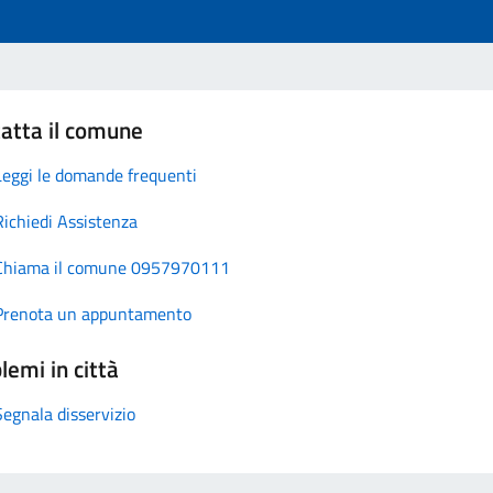
atta il comune
Leggi le domande frequenti
Richiedi Assistenza
Chiama il comune 0957970111
Prenota un appuntamento
lemi in città
Segnala disservizio