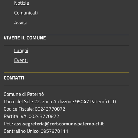
Notizie
Comunicati
Avvisi
VIVERE IL COMUNE
Luoghi
Eventi
CONTATTI
Comune di Paternò
Parco del Sole 22, zona Ardizzone 95047 Paternò (CT)
Codice Fiscale: 00243770872
Partita IVA: 00243770872
PEC:
ass.segreteria@cert.comune.paterno.ct.it
Centralino Unico: 0957970111