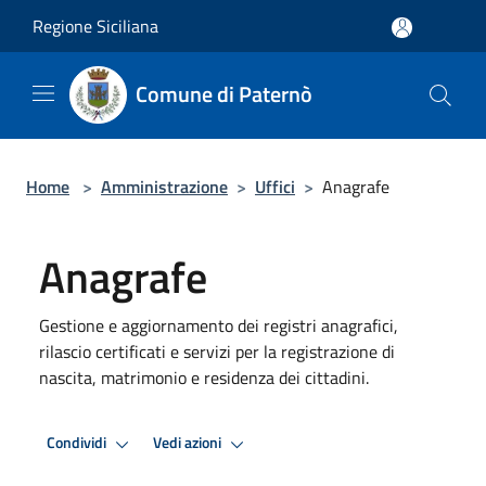
Salta al contenuto principale
Regione Siciliana
Comune di Paternò
Home
>
Amministrazione
>
Uffici
>
Anagrafe
Anagrafe
Gestione e aggiornamento dei registri anagrafici,
rilascio certificati e servizi per la registrazione di
nascita, matrimonio e residenza dei cittadini.
Condividi
Vedi azioni