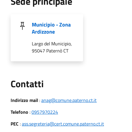
Sede principale
Municipio - Zona
Ardizzone
Largo del Municipio,
95047 Paternò CT
Utili
Contatti
Indirizzo mail
:
anag@comune.paterno.ct.it
Telefono
:
0957970224
PEC
:
ass.segreteria@cert.comune.paterno.ct.it