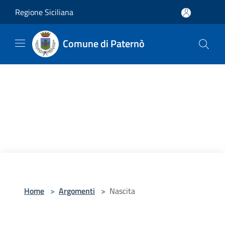
Salta al contenuto principale
Regione Siciliana
Comune di Paternò
Home
>
Argomenti
>
Nascita