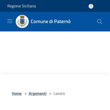
Salta al contenuto principale
Regione Siciliana
Comune di Paternò
Home
>
Argomenti
>
Lavoro