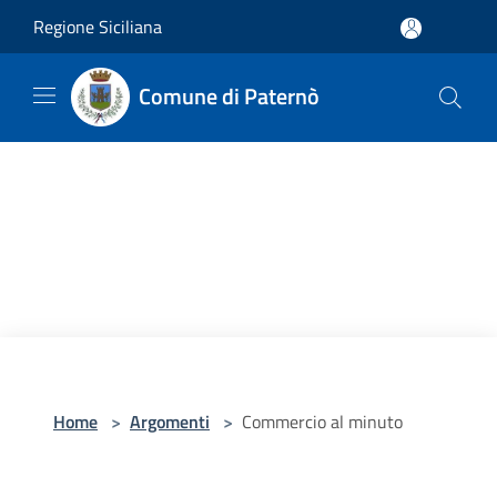
Salta al contenuto principale
Regione Siciliana
Comune di Paternò
Home
>
Argomenti
>
Commercio al minuto