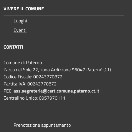
VIVERE IL COMUNE
Luoghi
Eventi
CONTATTI
Comune di Paternò
Parco del Sole 22, zona Ardizzone 95047 Paternò (CT)
Codice Fiscale: 00243770872
Partita IVA: 00243770872
PEC:
ass.segreteria@cert.comune.paterno.ct.it
Centralino Unico: 0957970111
Prenotazione appuntamento