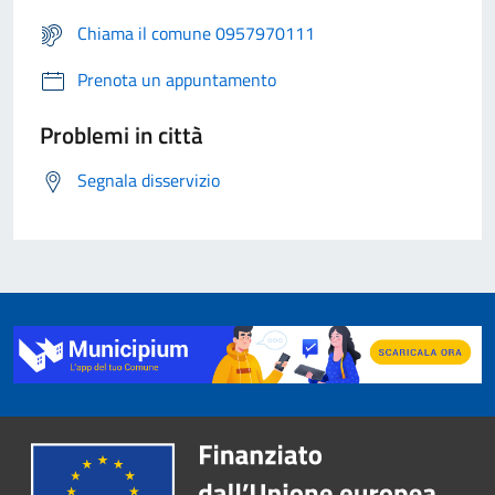
Chiama il comune 0957970111
Prenota un appuntamento
Problemi in città
Segnala disservizio