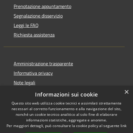
Prenotazione appuntamento
Segnalazione disservizio
Leggi le FAQ
Richiesta assistenza
Amministrazione trasparente
Informativa privacy
Note legali
×
Dichiarazione di accessibilità
Informazioni sui cookie
Questo sito web utilizza cookie tecnici e assimilati strettamente
necessari al corretto funzionamento e alla navigazione del sito,
nonché un cookie tecnico analitico al solo fine di elaborare
informazioni statistiche, aggregate e anonime.
RSS
Copyright © 2026 • Comune di
Per maggiori dettagli, può consultare la cookie policy al seguente
link
Accessibilità
Paternò • Powered by