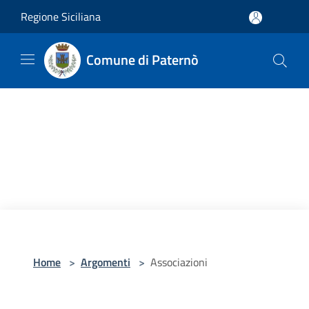
Salta al contenuto principale
Regione Siciliana
Comune di Paternò
Home
>
Argomenti
>
Associazioni