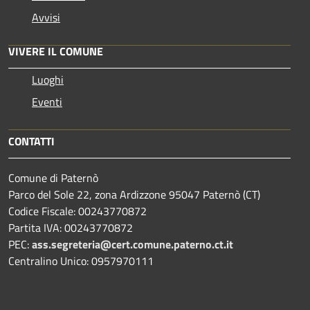
Avvisi
VIVERE IL COMUNE
Luoghi
Eventi
CONTATTI
Comune di Paternò
Parco del Sole 22, zona Ardizzone 95047 Paternò (CT)
Codice Fiscale: 00243770872
Partita IVA: 00243770872
PEC:
ass.segreteria@cert.comune.paterno.ct.it
Centralino Unico: 0957970111