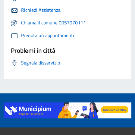
Richiedi Assistenza
Chiama il comune 0957970111
Prenota un appuntamento
Problemi in città
Segnala disservizio