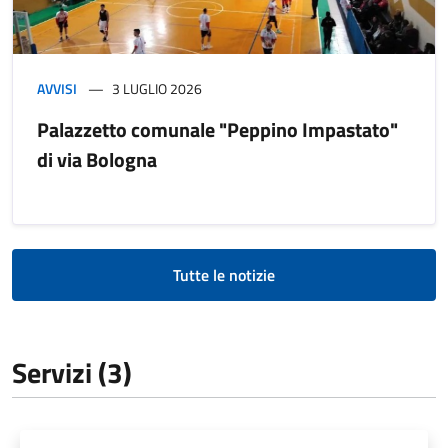
AVVISI
3 LUGLIO 2026
Palazzetto comunale "Peppino Impastato"
di via Bologna
Tutte le notizie
Servizi (3)