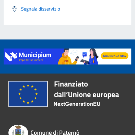
Segnala disservizio
Comune di Paternò