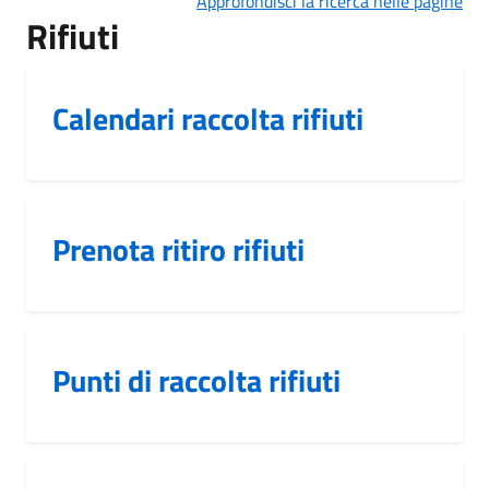
Approfondisci la ricerca nelle pagine
Rifiuti
Calendari raccolta rifiuti
Prenota ritiro rifiuti
Punti di raccolta rifiuti