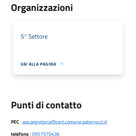
Organizzazioni
5° Settore
VAI ALLA PAGINA
Punti di contatto
PEC
:
ass.segreteria@cert.comune.paterno.ct.it
telefono
:
0957970436