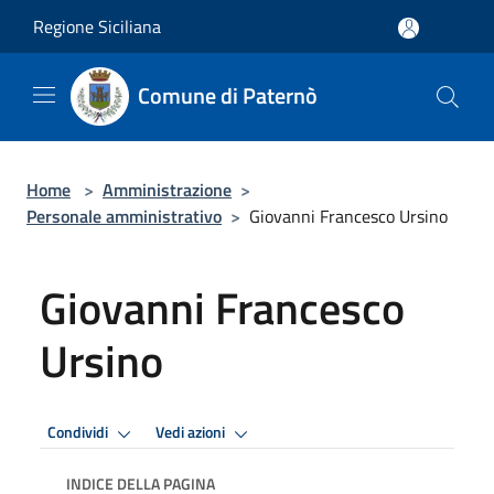
Salta al contenuto principale
Regione Siciliana
Comune di Paternò
Home
>
Amministrazione
>
Personale amministrativo
>
Giovanni Francesco Ursino
Giovanni Francesco
Ursino
Condividi
Vedi azioni
INDICE DELLA PAGINA