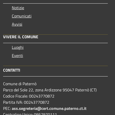
Notizie
Comunicati
Avvisi
VIVERE IL COMUNE
Luoghi
Eventi
CONTATTI
Comune di Paternò
Parco del Sole 22, zona Ardizzone 95047 Paternò (CT)
Codice Fiscale: 00243770872
Partita IVA: 00243770872
PEC:
ass.segreteria@cert.comune.paterno.ct.it
Centralino Unico: 0957970111