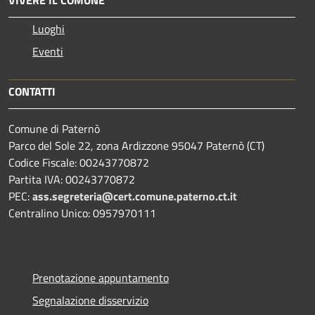
VIVERE IL COMUNE
Luoghi
Eventi
CONTATTI
Comune di Paternò
Parco del Sole 22, zona Ardizzone 95047 Paternò (CT)
Codice Fiscale: 00243770872
Partita IVA: 00243770872
PEC:
ass.segreteria@cert.comune.paterno.ct.it
Centralino Unico: 0957970111
Prenotazione appuntamento
Segnalazione disservizio