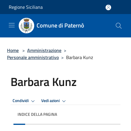
Salta al contenuto principale
Regione Siciliana
Comune di Paternò
Home
>
Amministrazione
>
Personale amministrativo
>
Barbara Kunz
Barbara Kunz
Condividi
Vedi azioni
INDICE DELLA PAGINA