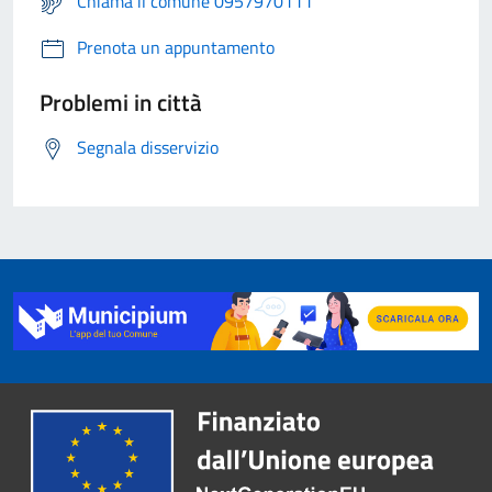
Chiama il comune 0957970111
Prenota un appuntamento
Problemi in città
Segnala disservizio