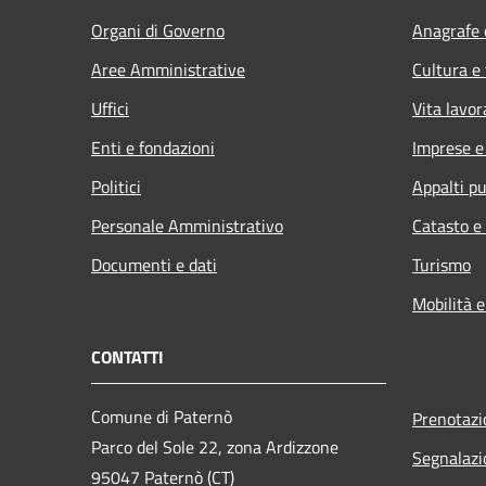
Organi di Governo
Anagrafe e
Aree Amministrative
Cultura e
Uffici
Vita lavor
Enti e fondazioni
Imprese 
Politici
Appalti pu
Personale Amministrativo
Catasto e
Documenti e dati
Turismo
Mobilità e
CONTATTI
Comune di Paternò
Prenotaz
Parco del Sole 22, zona Ardizzone
Segnalazi
95047 Paternò (CT)