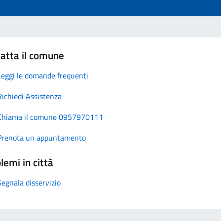
atta il comune
Leggi le domande frequenti
Richiedi Assistenza
Chiama il comune 0957970111
Prenota un appuntamento
lemi in città
Segnala disservizio