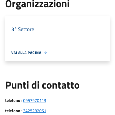
Organizzazioni
3° Settore
VAI ALLA PAGINA
Punti di contatto
telefono
:
0957970113
telefono
:
3425282061