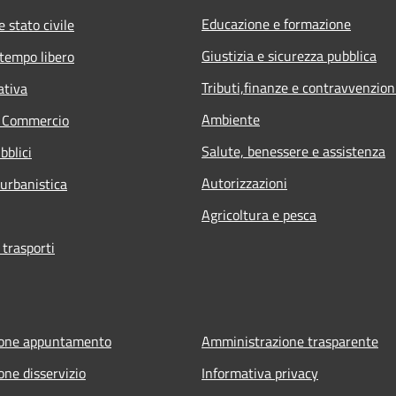
Educazione e formazione
 stato civile
Giustizia e sicurezza pubblica
 tempo libero
Tributi,finanze e contravvenzion
ativa
Ambiente
e Commercio
Salute, benessere e assistenza
bblici
Autorizzazioni
 urbanistica
Agricoltura e pesca
 trasporti
ione appuntamento
Amministrazione trasparente
one disservizio
Informativa privacy