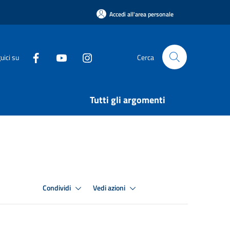
Accedi all'area personale
uici su
Cerca
Tutti gli argomenti
Condividi
Vedi azioni