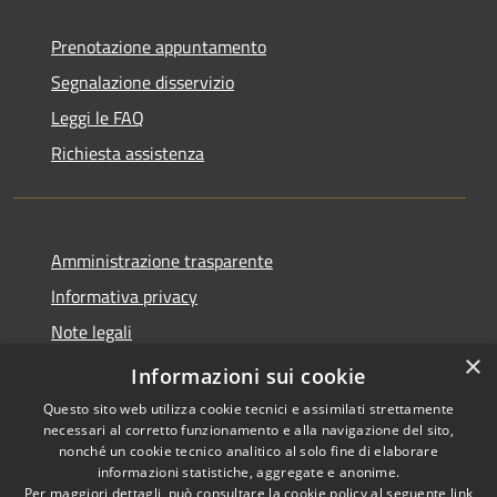
Prenotazione appuntamento
Segnalazione disservizio
Leggi le FAQ
Richiesta assistenza
Amministrazione trasparente
Informativa privacy
Note legali
×
Dichiarazione di accessibilità
Informazioni sui cookie
Questo sito web utilizza cookie tecnici e assimilati strettamente
necessari al corretto funzionamento e alla navigazione del sito,
nonché un cookie tecnico analitico al solo fine di elaborare
informazioni statistiche, aggregate e anonime.
RSS
Copyright © 2026 • Comune di
Per maggiori dettagli, può consultare la cookie policy al seguente
link