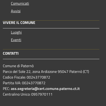
Comunicati
Avvisi
VIVERE IL COMUNE
Luoghi
Eventi
CONTATTI
Comune di Paternò
Parco del Sole 22, zona Ardizzone 95047 Paternò (CT)
Codice Fiscale: 00243770872
Partita IVA: 00243770872
PEC:
ass.segreteria@cert.comune.paterno.ct.it
Centralino Unico: 0957970111