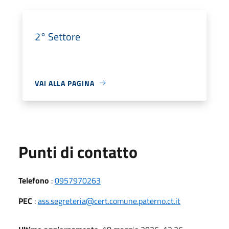
2° Settore
VAI ALLA PAGINA
Punti di contatto
Telefono
:
0957970263
PEC
:
ass.segreteria@cert.comune.paterno.ct.it