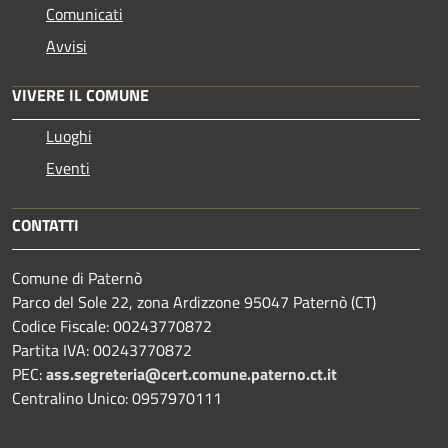
Comunicati
Avvisi
VIVERE IL COMUNE
Luoghi
Eventi
CONTATTI
Comune di Paternò
Parco del Sole 22, zona Ardizzone 95047 Paternò (CT)
Codice Fiscale: 00243770872
Partita IVA: 00243770872
PEC:
ass.segreteria@cert.comune.paterno.ct.it
Centralino Unico: 0957970111