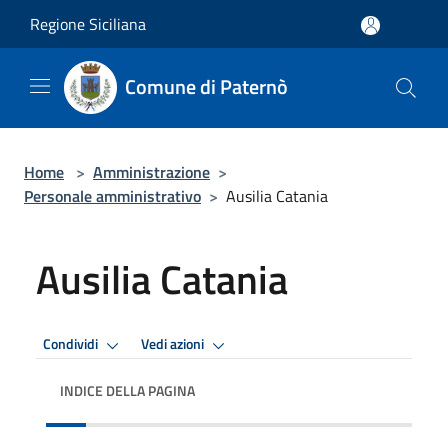
Salta al contenuto principale
Regione Siciliana
Comune di Paternò
Home
>
Amministrazione
>
Personale amministrativo
>
Ausilia Catania
Ausilia Catania
Condividi
Vedi azioni
INDICE DELLA PAGINA