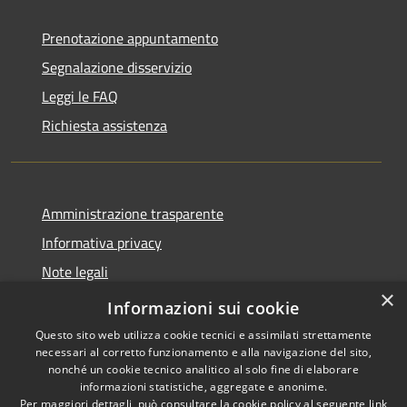
Prenotazione appuntamento
Segnalazione disservizio
Leggi le FAQ
Richiesta assistenza
Amministrazione trasparente
Informativa privacy
Note legali
×
Dichiarazione di accessibilità
Informazioni sui cookie
Questo sito web utilizza cookie tecnici e assimilati strettamente
necessari al corretto funzionamento e alla navigazione del sito,
nonché un cookie tecnico analitico al solo fine di elaborare
informazioni statistiche, aggregate e anonime.
RSS
Copyright © 2026 • Comune di
Per maggiori dettagli, può consultare la cookie policy al seguente
link