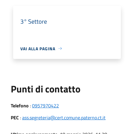
3° Settore
VAI ALLA PAGINA
Punti di contatto
Telefono
:
0957970422
PEC
:
ass.segreteria@cert.comune.paterno.ct.it