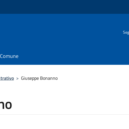
Seg
il Comune
trativo
>
Giuseppe Bonanno
no