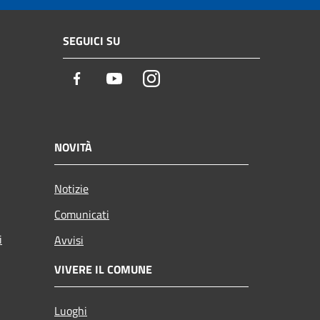
SEGUICI SU
Facebook
Youtube
Instagram
NOVITÀ
Notizie
Comunicati
i
Avvisi
VIVERE IL COMUNE
Luoghi