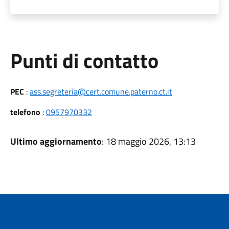
Punti di contatto
PEC
:
ass.segreteria@cert.comune.paterno.ct.it
telefono
:
0957970332
Ultimo aggiornamento
: 18 maggio 2026, 13:13