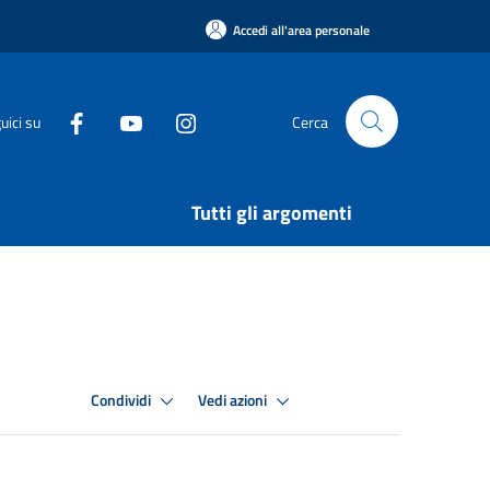
Accedi all'area personale
uici su
Cerca
Tutti gli argomenti
Condividi
Vedi azioni