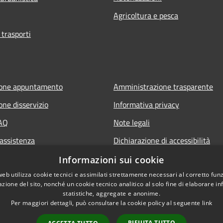
Agricoltura e pesca
 trasporti
ione appuntamento
Amministrazione trasparente
one disservizio
Informativa privacy
FAQ
Note legali
 assistenza
Dichiarazione di accessibilità
Informazioni sui cookie
web utilizza cookie tecnici e assimilati strettamente necessari al corretto fu
azione del sito, nonché un cookie tecnico analitico al solo fine di elaborare i
statistiche, aggregate e anonime.
Per maggiori dettagli, può consultare la cookie policy al seguente
link
RIFIUTA TUTTO