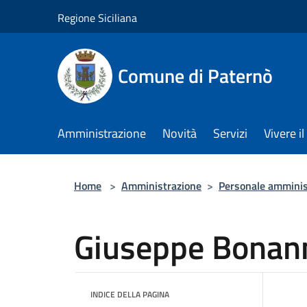
Salta al contenuto principale
Regione Siciliana
Comune di Paternò
Amministrazione
Novità
Servizi
Vivere 
Home
>
Amministrazione
>
Personale amminis
Giuseppe Bonan
INDICE DELLA PAGINA