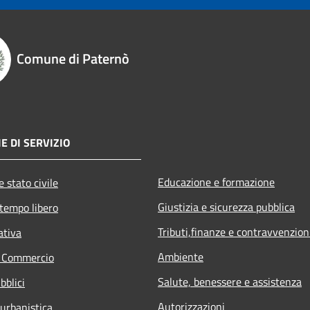
Comune di Paternò
E DI SERVIZIO
Educazione e formazione
 stato civile
Giustizia e sicurezza pubblica
 tempo libero
Tributi,finanze e contravvenzion
ativa
Ambiente
e Commercio
Salute, benessere e assistenza
bblici
Autorizzazioni
 urbanistica