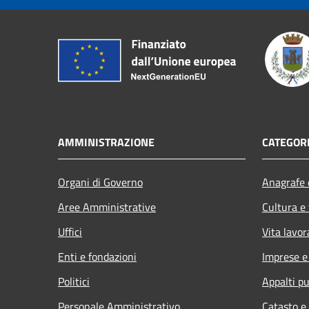
AMMINISTRAZIONE
CATEGORI
Organi di Governo
Anagrafe e
Aree Amministrative
Cultura e
Uffici
Vita lavor
Enti e fondazioni
Imprese 
Politici
Appalti pu
Personale Amministrativo
Catasto e