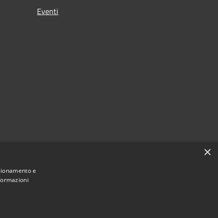
Eventi
×
nzionamento e
nformazioni