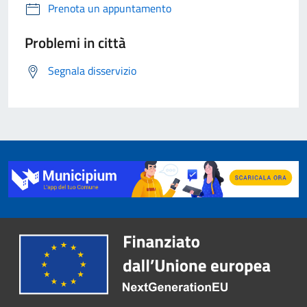
Prenota un appuntamento
Problemi in città
Segnala disservizio