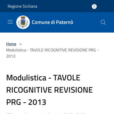
Salta al contenuto principale
Regione Siciliana
Comune di Paternò
Home
>
Modulistica - TAVOLE RICOGNITIVE REVISIONE PRG -
2013
Modulistica - TAVOLE
RICOGNITIVE REVISIONE
PRG - 2013