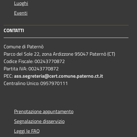
Luoghi
Eventi
CONTATTI
Comune di Paternò
Parco del Sole 22, zona Ardizzone 95047 Paternò (CT)
Codice Fiscale: 00243770872
Partita IVA: 00243770872
PEC:
ass.segreteria@cert.comune.paterno.ct.it
Centralino Unico: 0957970111
Prenotazione appuntamento
Segnalazione disservizio
Leggi le FAQ