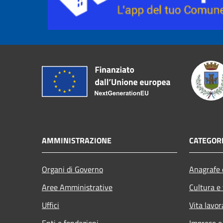
AMMINISTRAZIONE
CATEGORI
Organi di Governo
Anagrafe e
Aree Amministrative
Cultura e
Uffici
Vita lavor
Enti e fondazioni
Imprese 