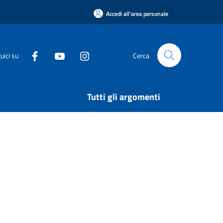
Accedi all'area personale
uici su
Cerca
Tutti gli argomenti