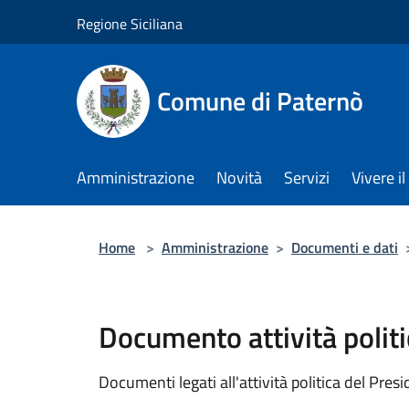
Salta al contenuto principale
Regione Siciliana
Comune di Paternò
Amministrazione
Novità
Servizi
Vivere 
Home
>
Amministrazione
>
Documenti e dati
Documento attività politi
Documenti legati all'attività politica del Pres