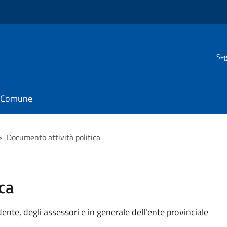
Seg
il Comune
>
Documento attività politica
ca
idente, degli assessori e in generale dell'ente provinciale