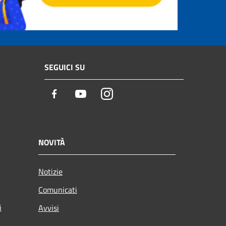
SEGUICI SU
Facebook
Youtube
Instagram
NOVITÀ
Notizie
Comunicati
i
Avvisi