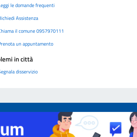
Leggi le domande frequenti
Richiedi Assistenza
Chiama il comune 0957970111
Prenota un appuntamento
lemi in città
Segnala disservizio