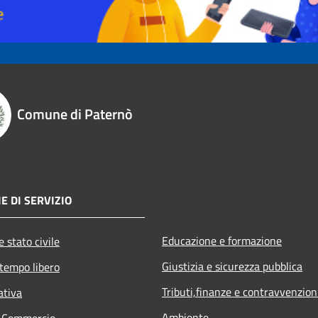
Comune di Paternò
E DI SERVIZIO
Educazione e formazione
 stato civile
Giustizia e sicurezza pubblica
 tempo libero
Tributi,finanze e contravvenzion
ativa
Ambiente
e Commercio