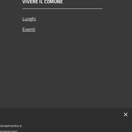
VIVERE IL COMUNE
Luoghi
Eventi
×
nzionamento e
nformazioni