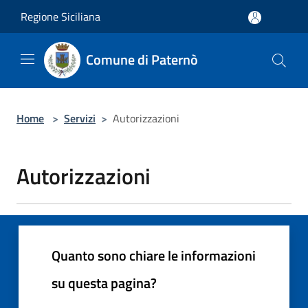
Salta al contenuto principale
Regione Siciliana
Comune di Paternò
Home
>
Servizi
>
Autorizzazioni
Autorizzazioni
Quanto sono chiare le informazioni
su questa pagina?