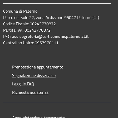
Comune di Paternò
Parco del Sole 22, zona Ardizzone 95047 Paternò (CT)
Codice Fiscale: 00243770872
Partita IVA: 00243770872
PEC:
ass.segreteria@cert.comune.paterno.ct.it
Centralino Unico: 0957970111
Prenotazione appuntamento
Segnalazione disservizio
Leggi le FAQ
Richiesta assistenza
Amministrazione trasparente