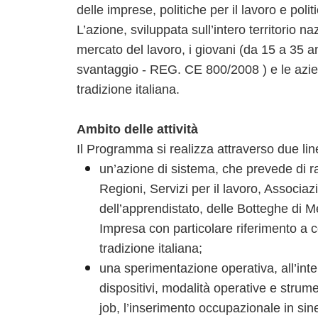
delle imprese, politiche per il lavoro e poli
L’azione, sviluppata sull’intero territorio na
mercato del lavoro, i giovani (da 15 a 35 an
svantaggio - REG. CE 800/2008 ) e le aziend
tradizione italiana.
Ambito delle attività
Il Programma si realizza attraverso due lin
un’azione di sistema, che prevede di ra
Regioni, Servizi per il lavoro, Associa
dell’apprendistato, delle Botteghe di M
Impresa con particolare riferimento a co
tradizione italiana;
una sperimentazione operativa, all’int
dispositivi, modalità operative e strum
job, l’inserimento occupazionale in siner