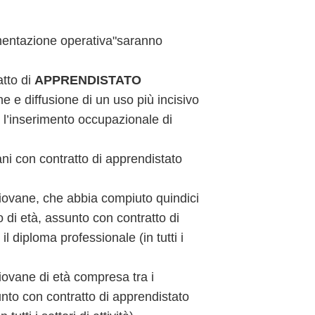
rimentazione operativa"saranno
atto di
APPRENDISTATO
e e diffusione di un uso più incisivo
re l’inserimento occupazionale di
i con contratto di apprendistato
giovane, che abbia compiuto quindici
 di età, assunto con contratto di
il diploma professionale (in tutti i
iovane di età compresa tra i
unto con contratto di apprendistato