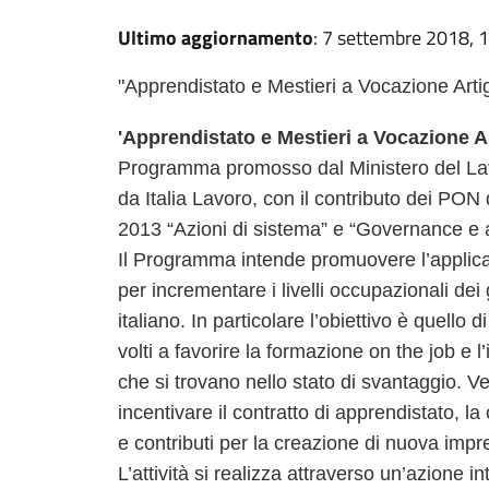
Ultimo aggiornamento
: 7 settembre 2018, 
"Apprendistato e Mestieri a Vocazione Arti
'Apprendistato e Mestieri a Vocazione A
Programma promosso dal Ministero del Lavor
da Italia Lavoro, con il contributo dei PO
2013 “Azioni di sistema” e “Governance e a
Il Programma intende promuovere l’applicaz
per incrementare i livelli occupazionali dei
italiano. In particolare l’obiettivo è quello 
volti a favorire la formazione on the job e 
che si trovano nello stato di svantaggio. V
incentivare il contratto di apprendistato, la
e contributi per la creazione di nuova impr
L’attività si realizza attraverso un’azione in