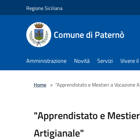
Salta al contenuto principale
Regione Siciliana
Comune di Paternò
Amministrazione
Novità
Servizi
Vivere 
Home
>
"Apprendistato e Mestieri a Vocazione A
"Apprendistato e Mestier
Artigianale"