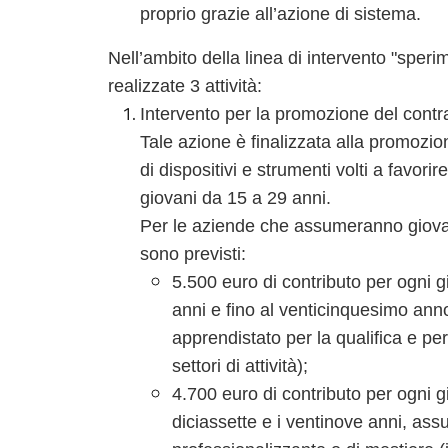
proprio grazie all’azione di sistema.
Nell’ambito della linea di intervento "spe
realizzate 3 attività:
Intervento per la promozione del contr
Tale azione è finalizzata alla promozion
di dispositivi e strumenti volti a favori
giovani da 15 a 29 anni.
Per le aziende che assumeranno giovan
sono previsti:
5.500 euro di contributo per ogni 
anni e fino al venticinquesimo anno
apprendistato per la qualifica e per 
settori di attività);
4.700 euro di contributo per ogni g
diciassette e i ventinove anni, ass