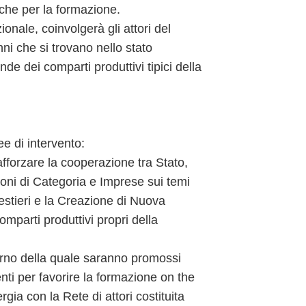
tiche per la formazione.
zionale, coinvolgerà gli attori del
ni che si trovano nello stato
e dei comparti produttivi tipici della
ee di intervento:
fforzare la cooperazione tra Stato,
zioni di Categoria e Imprese sui temi
estieri e la Creazione di Nuova
mparti produttivi propri della
erno della quale saranno promossi
enti per favorire la formazione on the
gia con la Rete di attori costituita