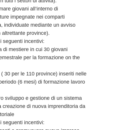
utti i settori di attività).
are giovani all’interno di
utture impegnate nei comparti
ana, individuate mediante un avviso
 altrettante province).
i seguenti incentivi:
 di mestiere in cui 30 giovani
semestrale per la formazione on the
 30 per le 110 province) inseriti nelle
periodo (6 mesi) di formazione lavoro
o sviluppo e gestione di un sistema
lla creazione di nuova imprenditoria da
toriale
i seguenti incentivi: