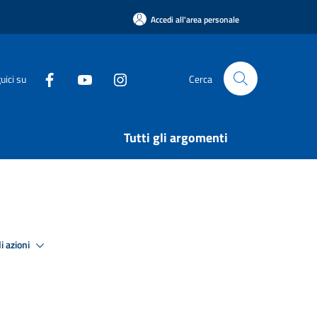
Accedi all'area personale
uici su
Cerca
Tutti gli argomenti
i azioni