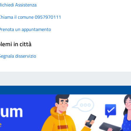
Richiedi Assistenza
Chiama il comune 0957970111
Prenota un appuntamento
lemi in città
Segnala disservizio