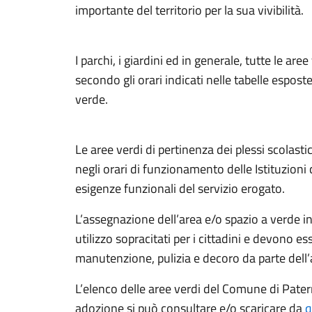
importante del territorio per la sua vivibilità.
I parchi, i giardini ed in generale, tutte le are
secondo gli orari indicati nelle tabelle esposte
verde.
Le aree verdi di pertinenza dei plessi scolastic
negli orari di funzionamento delle Istituzioni c
esigenze funzionali del servizio erogato.
L’assegnazione dell’area e/o spazio a verde in
utilizzo sopracitati per i cittadini e devono 
manutenzione, pulizia e decoro da parte dell’
L’elenco delle aree verdi del Comune di Paternò
adozione si può consultare e/o scaricare da
q