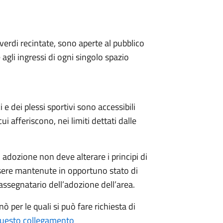
e verdi recintate, sono aperte al pubblico
 agli ingressi di ogni singolo spazio
i e dei plessi sportivi sono accessibili
ui afferiscono, nei limiti dettati dalle
 adozione non deve alterare i principi di
essere mantenute in opportuno stato di
assegnatario dell’adozione dell’area.
 per le quali si può fare richiesta di
uesto collegamento