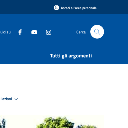
Accedi all'area personale
uici su
Cerca
Tutti gli argomenti
i azioni