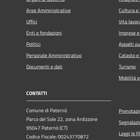
Aree Amministrative
Cultura e
Uffici
Vita lavor
Enti e fondazioni
Imprese 
Politici
Appalti pu
Personale Amministrativo
Catasto e
Documenti e dati
Turismo
Mobilità e
CONTATTI
Comune di Paternò
Prenotaz
Parco del Sole 22, zona Ardizzone
Segnalazi
95047 Paternò (CT)
Leggi le 
Codice Fiscale: 00243770872