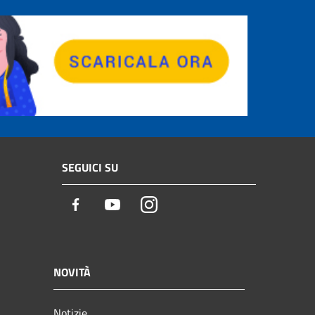
SEGUICI SU
Facebook
Youtube
Instagram
NOVITÀ
Notizie