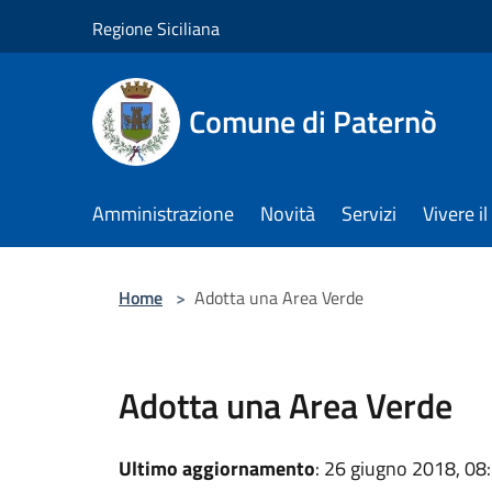
Salta al contenuto principale
Regione Siciliana
Comune di Paternò
Amministrazione
Novità
Servizi
Vivere 
Home
>
Adotta una Area Verde
Adotta una Area Verde
Ultimo aggiornamento
: 26 giugno 2018, 08