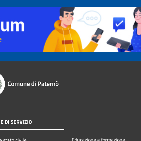
Comune di Paternò
E DI SERVIZIO
Educazione e formazione
 stato civile