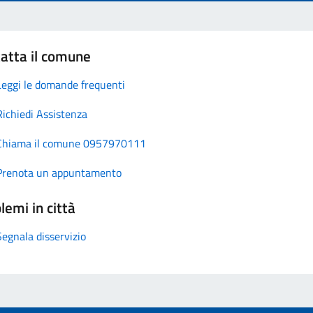
atta il comune
Leggi le domande frequenti
Richiedi Assistenza
Chiama il comune 0957970111
Prenota un appuntamento
lemi in città
Segnala disservizio