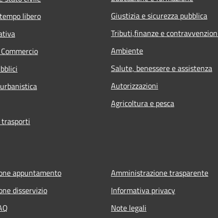
Giustizia e sicurezza pubblica
 tempo libero
Tributi,finanze e contravvenzion
ativa
Ambiente
e Commercio
Salute, benessere e assistenza
bblici
Autorizzazioni
 urbanistica
Agricoltura e pesca
 trasporti
ione appuntamento
Amministrazione trasparente
one disservizio
Informativa privacy
FAQ
Note legali