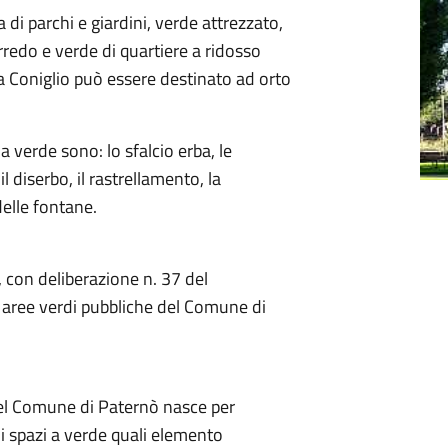
di parchi e giardini, verde attrezzato,
arredo e verde di quartiere a ridosso
la Coniglio può essere destinato ad orto
 a verde sono: lo sfalcio erba, le
 il diserbo, il rastrellamento, la
delle fontane.
 con deliberazione n. 37 del
 aree verdi pubbliche del Comune di
del Comune di Paternò nasce per
i spazi a verde quali elemento