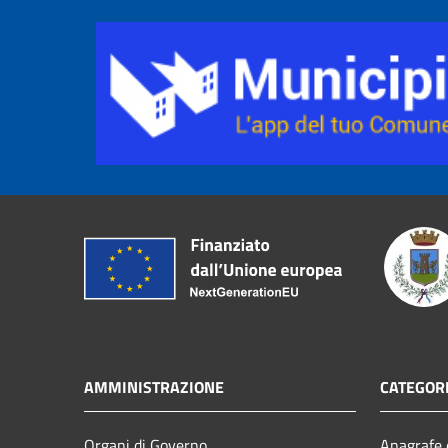
AMMINISTRAZIONE
CATEGORI
Organi di Governo
Anagrafe e