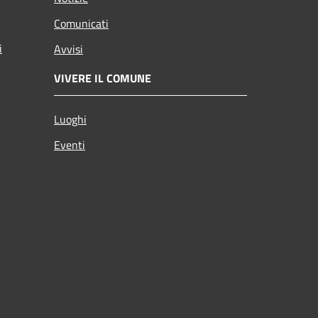
Comunicati
i
Avvisi
VIVERE IL COMUNE
Luoghi
Eventi