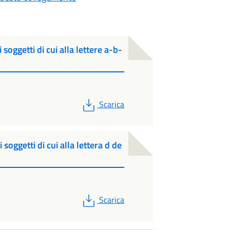
ggetti di cui alla lettere a-b-
PDF
Scarica
oggetti di cui alla lettera d de
PDF
Scarica