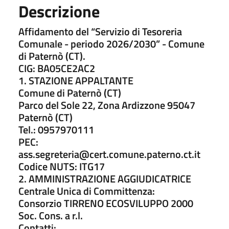
Descrizione
Affidamento del “Servizio di Tesoreria
Comunale - periodo 2026/2030” - Comune
di Paternò (CT).
CIG: BA05CE2AC2
1. STAZIONE APPALTANTE
Comune di Paternò (CT)
Parco del Sole 22, Zona Ardizzone 95047
Paternò (CT)
Tel.: 0957970111
PEC:
ass.segreteria@cert.comune.paterno.ct.it
Codice NUTS: ITG17
2. AMMINISTRAZIONE AGGIUDICATRICE
Centrale Unica di Committenza:
Consorzio TIRRENO ECOSVILUPPO 2000
Soc. Cons. a r.l.
Contatti: