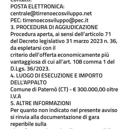
POSTA ELETTRONICA:
centrale@tirrenoecosviluppo.net
PEC: tirrenoecosviluppo@pec.it
3. PROCEDURA DI AGGIUDICAZIONE
Procedura aperta, ai sensi dell’articolo 71
del Decreto legislativo 31 marzo 2023 n. 36,
da espletarsi con il
criterio dell’offerta economicamente più
vantaggiosa di cui all’art. 108 comma 1 del
D.Lgs. 36/2023.
4. LUOGO DI ESECUZIONE E IMPORTO
DELL’APPALTO
Comune di Paternò (CT) - € 300.000,00 oltre
I.V.A
5. ALTRE INFORMAZIONI
Per quanto non indicato nel presente avviso
si rinvia alla documentazione di gara
reperibile sulla