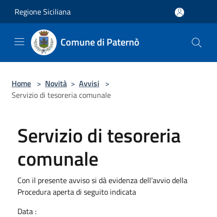
Salta al contenuto principale
Regione Siciliana
Comune di Paternò
Home
>
Novità
>
Avvisi
>
Servizio di tesoreria comunale
Servizio di tesoreria
comunale
Con il presente avviso si dà evidenza dell’avvio della
Procedura aperta di seguito indicata
Data :