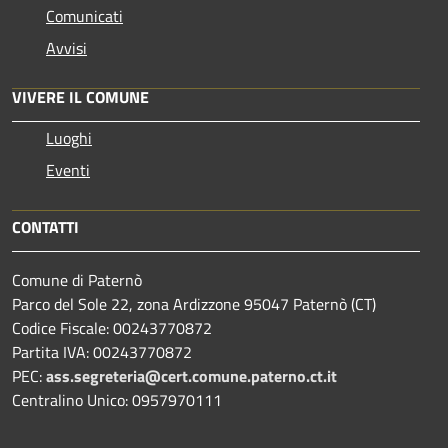
Comunicati
Avvisi
VIVERE IL COMUNE
Luoghi
Eventi
CONTATTI
Comune di Paternò
Parco del Sole 22, zona Ardizzone 95047 Paternò (CT)
Codice Fiscale: 00243770872
Partita IVA: 00243770872
PEC:
ass.segreteria@cert.comune.paterno.ct.it
Centralino Unico: 0957970111