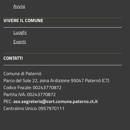
Avvisi
VIVERE IL COMUNE
Luoghi
Eventi
CONTATTI
Comune di Paternò
Parco del Sole 22, zona Ardizzone 95047 Paternò (CT)
Codice Fiscale: 00243770872
Partita IVA: 00243770872
PEC:
ass.segreteria@cert.comune.paterno.ct.it
Centralino Unico: 0957970111