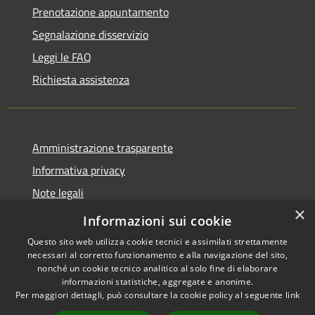
Prenotazione appuntamento
Segnalazione disservizio
Leggi le FAQ
Richiesta assistenza
Amministrazione trasparente
Informativa privacy
Note legali
×
Dichiarazione di accessibilità
Informazioni sui cookie
Questo sito web utilizza cookie tecnici e assimilati strettamente
necessari al corretto funzionamento e alla navigazione del sito,
nonché un cookie tecnico analitico al solo fine di elaborare
informazioni statistiche, aggregate e anonime.
RSS
Copyright © 2026 • Comune di
Per maggiori dettagli, può consultare la cookie policy al seguente
link
Accessibilità
Paternò • Powered by