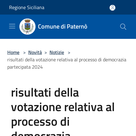
Salta al contenuto principale
Regione Siciliana
Comune di Paternò
Home
>
Novità
>
Notizie
>
risultati della votazione relativa al processo di democrazia
partecipata 2024
risultati della
votazione relativa al
processo di
democrazia