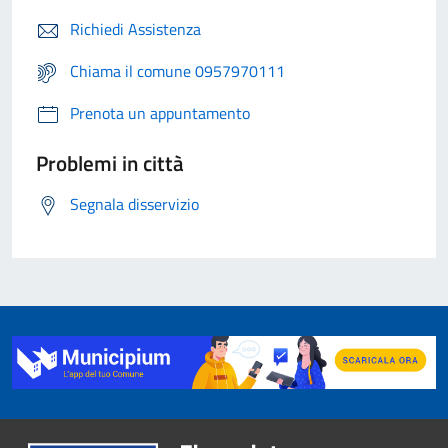
Richiedi Assistenza
Chiama il comune 0957970111
Prenota un appuntamento
Problemi in città
Segnala disservizio