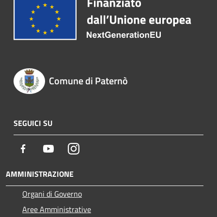
Comune di Paternò
SEGUICI SU
Facebook
Youtube
Instagram
AMMINISTRAZIONE
Organi di Governo
Aree Amministrative