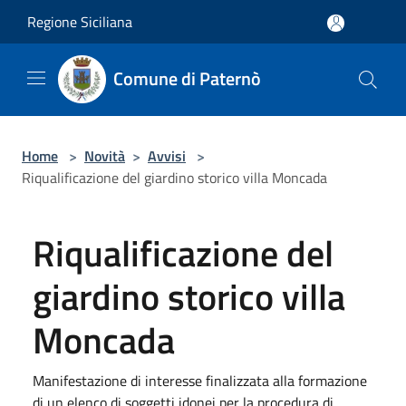
Salta al contenuto principale
Regione Siciliana
Comune di Paternò
Home
>
Novità
>
Avvisi
>
Riqualificazione del giardino storico villa Moncada
Riqualificazione del
giardino storico villa
Moncada
Manifestazione di interesse finalizzata alla formazione
di un elenco di soggetti idonei per la procedura di