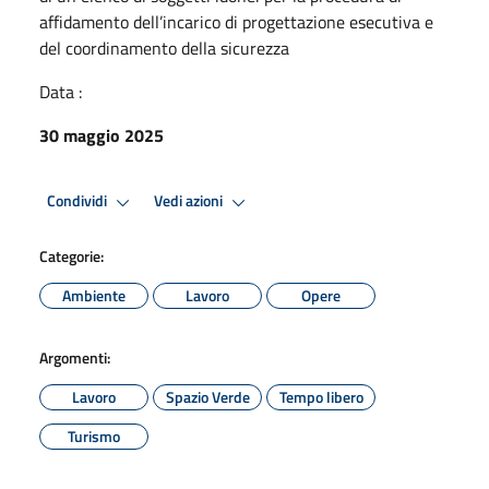
affidamento dell’incarico di progettazione esecutiva e
del coordinamento della sicurezza
Data :
30 maggio 2025
Condividi
Vedi azioni
Categorie:
Ambiente
Lavoro
Opere
Argomenti:
Lavoro
Spazio Verde
Tempo libero
Turismo