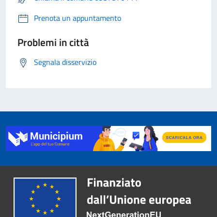
Prenota un appuntamento
Problemi in città
Segnala disservizio