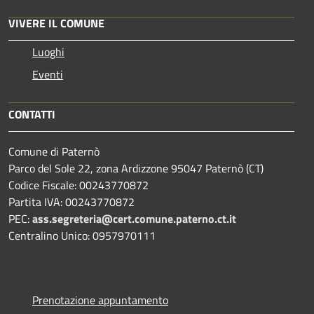
VIVERE IL COMUNE
Luoghi
Eventi
CONTATTI
Comune di Paternò
Parco del Sole 22, zona Ardizzone 95047 Paternò (CT)
Codice Fiscale: 00243770872
Partita IVA: 00243770872
PEC:
ass.segreteria@cert.comune.paterno.ct.it
Centralino Unico: 0957970111
Prenotazione appuntamento