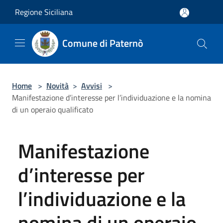
Salta al contenuto principale
Regione Siciliana
Comune di Paternò
Home
>
Novità
>
Avvisi
>
Manifestazione d’interesse per l’individuazione e la nomina
di un operaio qualificato
Manifestazione
d’interesse per
l’individuazione e la
nomina di un operaio