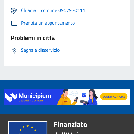
Chiama il comune 0957970111
Prenota un appuntamento
Problemi in città
Segnala disservizio