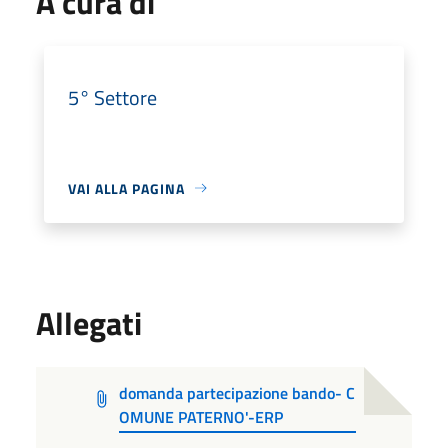
A cura di
5° Settore
VAI ALLA PAGINA
Allegati
domanda partecipazione bando- C
OMUNE PATERNO'-ERP