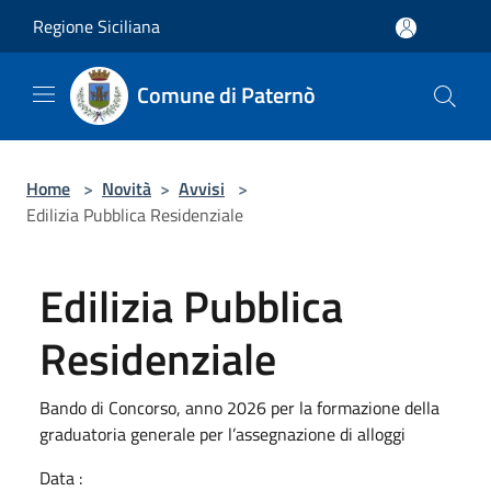
Salta al contenuto principale
Regione Siciliana
Comune di Paternò
Home
>
Novità
>
Avvisi
>
Edilizia Pubblica Residenziale
Edilizia Pubblica
Residenziale
Bando di Concorso, anno 2026 per la formazione della
graduatoria generale per l’assegnazione di alloggi
Data :