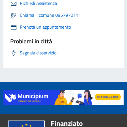
Richiedi Assistenza
Chiama il comune 0957970111
Prenota un appuntamento
Problemi in città
Segnala disservizio