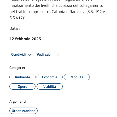
innalzamento dei livelli di sicurezza del collegamento
nel tratto compreso tra Catania e Ramacca (S.S. 192 e
S.S.417)"
Data :
12 febbraio 2025
Condividi
Vedi azioni
Categorie:
Ambiente
Economia
Mobilità
Opere
Viabilità
Argomenti:
Urbanizzazione