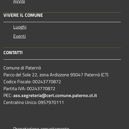
Avvisi
VIVERE IL COMUNE
Luoghi
Eventi
CONTATTI
Comune di Paternò
Parco del Sole 22, zona Ardizzone 95047 Paternò (CT)
Codice Fiscale: 00243770872
Partita IVA: 00243770872
PEC:
ass.segreteria@cert.comune.paterno.ct.it
Centralino Unico: 0957970111
Prenotazione appuntamento