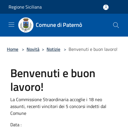
Salta al contenuto principale
Regione Siciliana
Comune di Paternò
Home
>
Novità
>
Notizie
>
Benvenuti e buon lavoro!
Benvenuti e buon
lavoro!
La Commissione Straordinaria accoglie i 18 neo
assunti, recenti vincitori dei 5 concorsi indetti dal
Comune
Data :