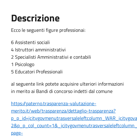
Descrizione
Ecco le seguenti figure professionai:
6 Assistenti sociali
4 Istruttori amministrativi
2 Specialisti Amministrativi e contabili
1 Psicologo
5 Educatori Professionali
al seguente link potete acquisire ulteriori informazioni
in merito ai Bandi di concorso indetti dal comune
https://paterno.trasparenza-valutazione-
merito.it/web/trasparenza/dettaglio-trasparenza?
p_p_id=jcitygovmenutrasversaleleftcolumn_WAR_jcitygo
2&p_p_col_count=1&_jcitygovmenutrasversaleleftcolumn_
page-