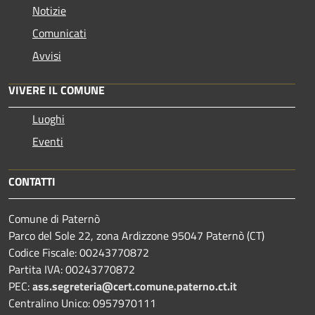
Notizie
Comunicati
Avvisi
VIVERE IL COMUNE
Luoghi
Eventi
CONTATTI
Comune di Paternò
Parco del Sole 22, zona Ardizzone 95047 Paternò (CT)
Codice Fiscale: 00243770872
Partita IVA: 00243770872
PEC:
ass.segreteria@cert.comune.paterno.ct.it
Centralino Unico: 0957970111