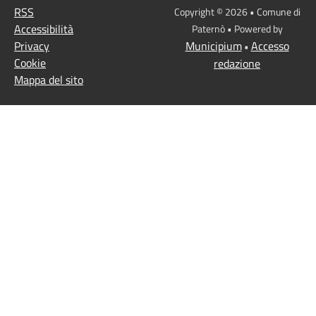
RSS
Copyright © 2026 • Comune di
Accessibilità
Paternò • Powered by
Privacy
Municipium
Accesso
•
Cookie
redazione
Mappa del sito