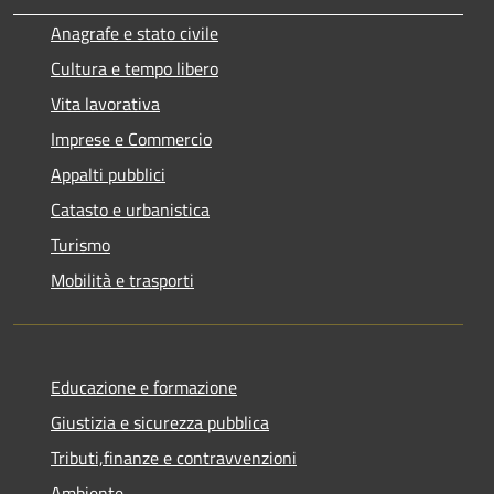
Anagrafe e stato civile
Cultura e tempo libero
Vita lavorativa
Imprese e Commercio
Appalti pubblici
Catasto e urbanistica
Turismo
Mobilità e trasporti
Educazione e formazione
Giustizia e sicurezza pubblica
Tributi,finanze e contravvenzioni
Ambiente