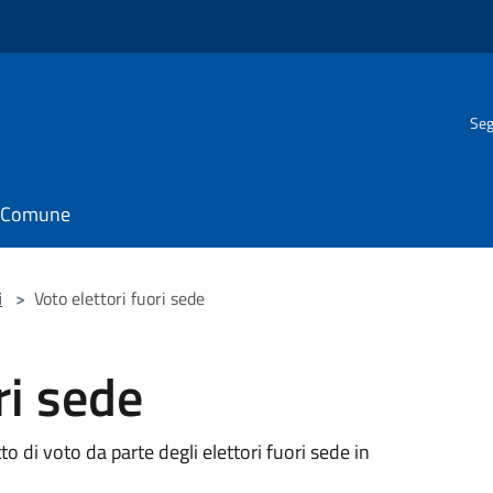
Seg
il Comune
i
>
Voto elettori fuori sede
ri sede
tto di voto da parte degli elettori fuori sede in