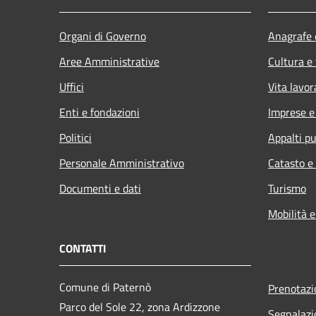
Organi di Governo
Anagrafe e
Aree Amministrative
Cultura e
Uffici
Vita lavor
Enti e fondazioni
Imprese 
Politici
Appalti pu
Personale Amministrativo
Catasto e
Documenti e dati
Turismo
Mobilità e
CONTATTI
Comune di Paternò
Prenotaz
Parco del Sole 22, zona Ardizzone
Segnalazi