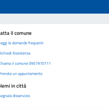
atta il comune
Leggi le domande frequenti
Richiedi Assistenza
Chiama il comune 0957970111
Prenota un appuntamento
lemi in città
Segnala disservizio