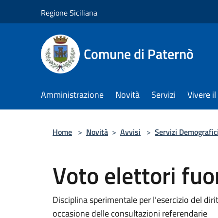
Salta al contenuto principale
Regione Siciliana
Comune di Paternò
Amministrazione
Novità
Servizi
Vivere 
Home
>
Novità
>
Avvisi
>
Servizi Demografic
Voto elettori fuo
Disciplina sperimentale per l’esercizio del diri
occasione delle consultazioni referendarie