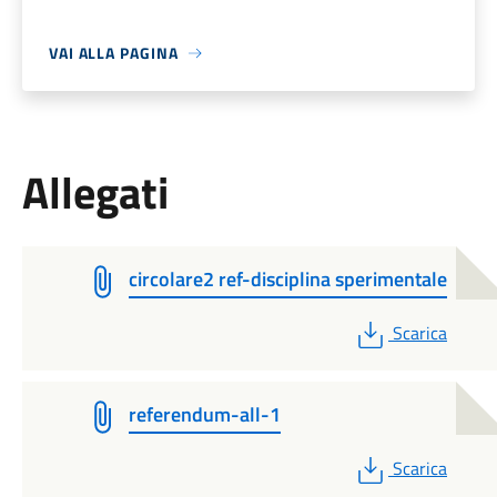
VAI ALLA PAGINA
Allegati
circolare2 ref-disciplina sperimentale
PDF
Scarica
referendum-all-1
PDF
Scarica