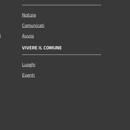
Notizie
Comunicati
i
Avvisi
VIVERE IL COMUNE
Luoghi
Eventi