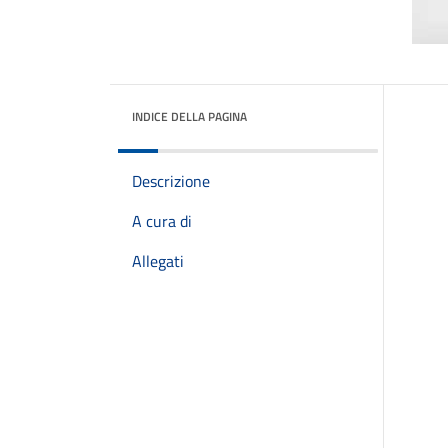
INDICE DELLA PAGINA
Descrizione
A cura di
Allegati