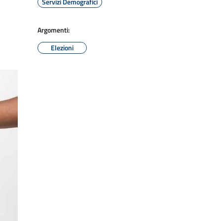
Servizi Demografici
Argomenti:
Elezioni