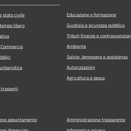
Educazione e formazione
 stato civile
Giustizia e sicurezza pubblica
 tempo libero
Tributi,finanze e contravvenzion
ativa
Ambiente
e Commercio
Salute, benessere e assistenza
bblici
Autorizzazioni
 urbanistica
Agricoltura e pesca
 trasporti
ione appuntamento
Amministrazione trasparente
one disservizio
Informativa privacy