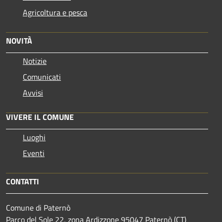
Agricoltura e pesca
NOVITÀ
Notizie
Comunicati
Avvisi
VIVERE IL COMUNE
Luoghi
Eventi
CONTATTI
Comune di Paternò
Parco del Sole 22, zona Ardizzone 95047 Paternò (CT)