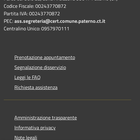
Codice Fiscale: 00243770872
Partita IVA: 00243770872
PEC:
ass.segreteria@cert.comune.paterno.ct.it
Centralino Unico: 0957970111
Prenotazione appuntamento
Segnalazione disservizio
Leggi le FAQ
Richiesta assistenza
Amministrazione trasparente
Informativa privacy
Note legali