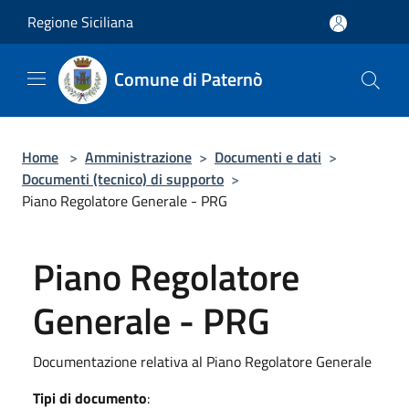
Salta al contenuto principale
Regione Siciliana
Comune di Paternò
Home
>
Amministrazione
>
Documenti e dati
>
Documenti (tecnico) di supporto
>
Piano Regolatore Generale - PRG
Piano Regolatore
Generale - PRG
Documentazione relativa al Piano Regolatore Generale
Tipi di documento
: